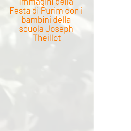
immagini della 
Festa di Purim con i 
bambini della 
scuola Joseph 
Theillot