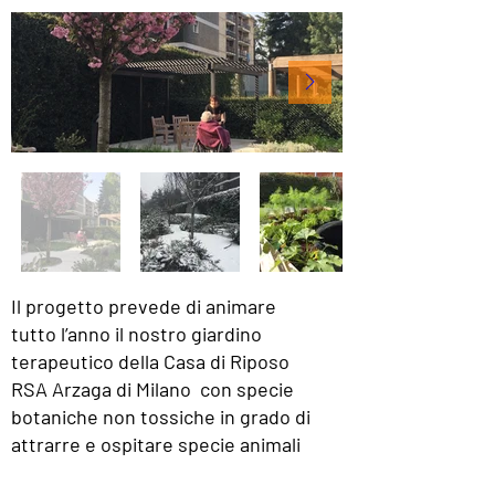
Il progetto prevede di animare
tutto l’anno il nostro
giardino
terapeutico della Casa di Riposo
RSA Arzaga di Milano
con specie
botaniche non tossiche in grado di
attrarre e ospitare specie animali
come uccellini, scoiattoli e farfalle,