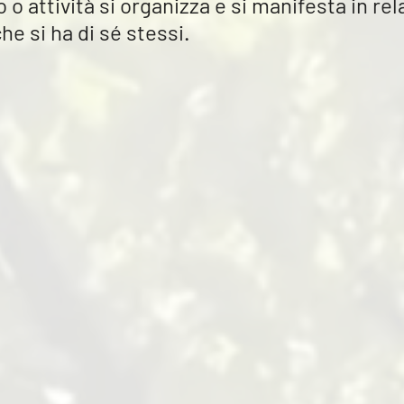
 o attività si organizza e si manifesta in rel
e si ha di sé stessi.  