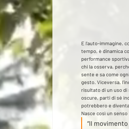
E l'auto-immagine, co
tempo, è dinamica com
performance sportiva 
chi la osserva, perch
sente e sa come ogni 
gesto. Viceversa, l'i
risultato di un uso d
oscure, parti di sé i
potrebbero e diventan
Nasce così un senso 
“Il movimento