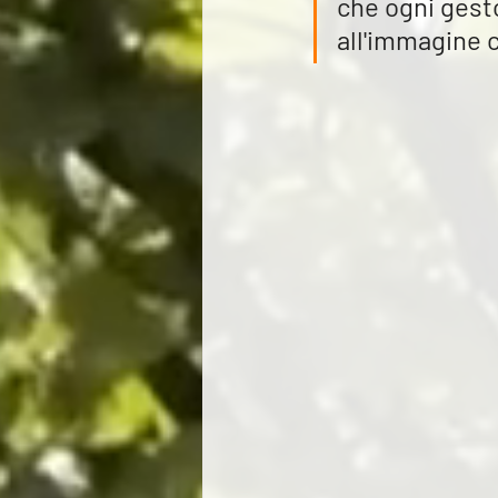
che ogni gesto
all'immagine ch