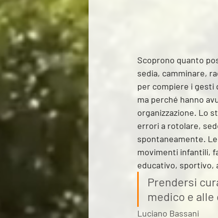
Scoprono quanto possa
sedia, camminare, rag
per compiere i gesti 
ma perché hanno avuto
organizzazione. Lo st
errori a rotolare, sed
spontaneamente. Le le
movimenti infantili, 
educativo, sportivo, a
Prendersi cura
medico e alle 
Luciano Bassani