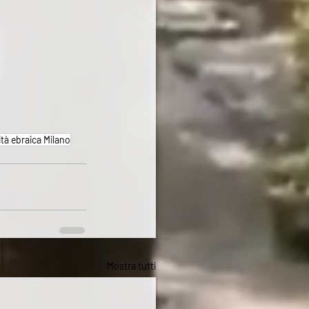
tà ebraica Milano
Mostra tutti