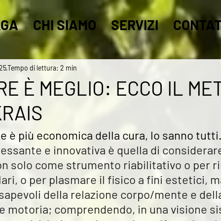
AGA
CHI SIAMO
SERVIZI
CONTAT
025
Tempo di lettura: 2 min
E È MEGLIO: ECCO IL ME
RAIS
 è più economica della cura, lo sanno tutti.
essante e innovativa è quella di considerare 
 solo come strumento riabilitativo o per ri
ri, o per plasmare il fisico a fini estetici, m
sapevoli della relazione corpo/mente e della
e motoria; comprendendo, in una visione si